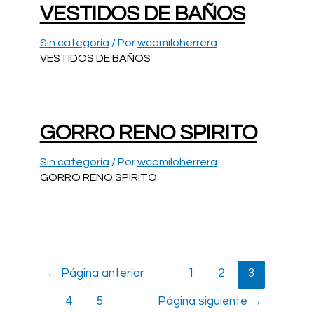
VESTIDOS DE BAÑOS
Sin categoría
/ Por
wcamiloherrera
VESTIDOS DE BAÑOS
GORRO RENO SPIRITO
Sin categoría
/ Por
wcamiloherrera
GORRO RENO SPIRITO
Paginación
←
Página anterior
1
2
3
de
entradas
4
5
Página siguiente
→