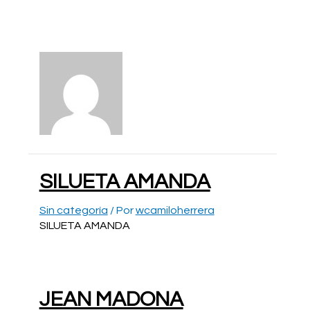
Ir
al
contenido
SILUETA AMANDA
Sin categoría
/ Por
wcamiloherrera
SILUETA AMANDA
JEAN MADONA