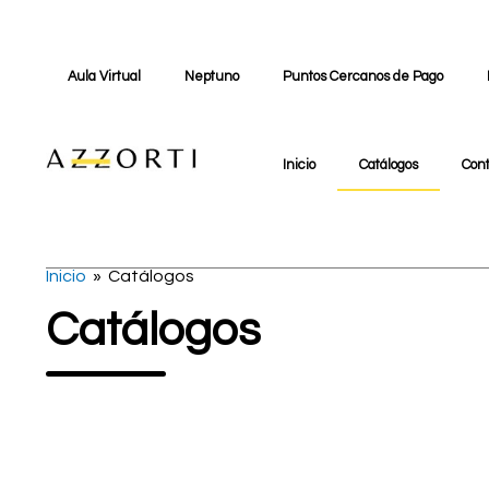
Aula Virtual
Neptuno
Puntos Cercanos de Pago
Inicio
Catálogos
Con
Inicio
» Catálogos
Catálogos