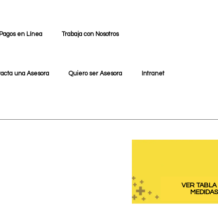
Pagos en Línea
Trabaja con Nosotros
tacta una Asesora
Quiero ser Asesora
Intranet
VER TABLA
MEDIDAS