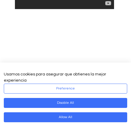
Usamos cookies para asegurar que obtienes la mejor
experiencia
Preference
Disable All
Allow All