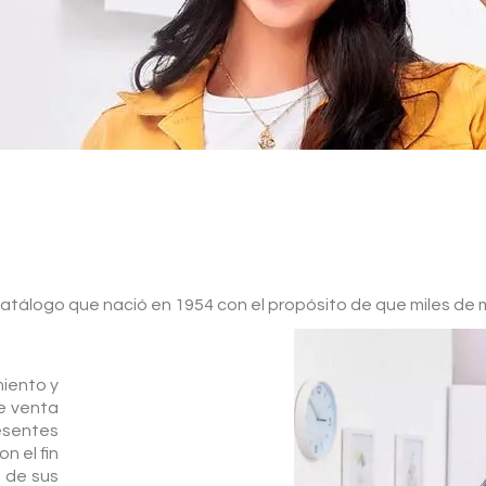
álogo que nació en 1954 con el propósito de que miles de m
miento y
e venta
esentes
n el fin
 de sus