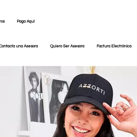
ros
Paga Aquí
Contacta una Asesora
Quiero Ser Asesora
Factura Electrónica