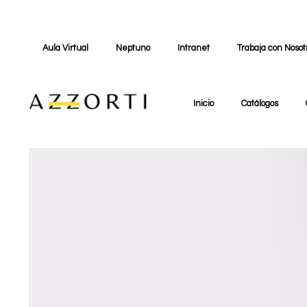
Aula Virtual
Neptuno
Intranet
Trabaja con Nosot
Inicio
Catálogos