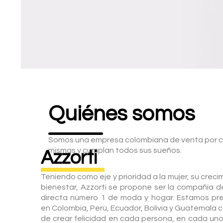
Quiénes somos
Somos una empresa colombiana de venta por cat
mismas y cumplan todos sus sueños.
Azzorti
Teniendo como eje y prioridad a la mujer, su creci
bienestar, Azzorti se propone ser la compañía d
directa número 1 de moda y hogar. Estamos pr
en Colombia, Perú, Ecuador, Bolivia y Guatemala co
de crear felicidad en cada persona, en cada uno