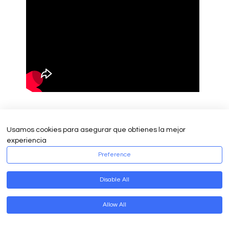
ENTERIZO
Usamos cookies para asegurar que obtienes la mejor
TOLEDO
experiencia
Preference
Disable All
Allow All