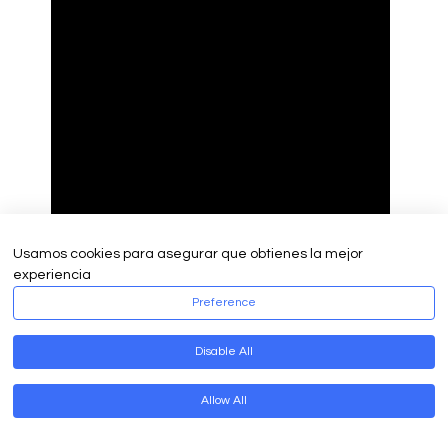
Usamos cookies para asegurar que obtienes la mejor
experiencia
Preference
Disable All
Allow All