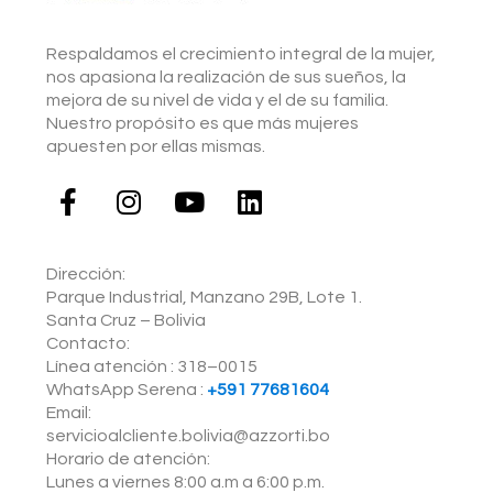
Respaldamos el crecimiento integral de la mujer,
nos apasiona la realización de sus sueños, la
mejora de su nivel de vida y el de su familia.
Nuestro propósito es que más mujeres
apuesten por ellas mismas.
Dirección:
Parque Industrial, Manzano 29B, Lote 1.
Santa Cruz – Bolivia
Contacto:
Línea atención : 318–0015
WhatsApp Serena :
+591 77681604
Email:
servicioalcliente.bolivia@azzorti.bo
Horario de atención:
Lunes a viernes 8:00 a.m a 6:00 p.m.