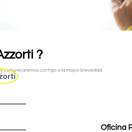
Azzorti ?
os comunicaremos contigo a la mayor brevedad.
zorti
Oficina P