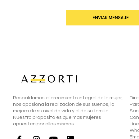
ENVIAR MENSAJE
Respaldamos el crecimiento integral de la mujer,
Dire
nos apasiona la realización de sus sueños, la
Parq
mejora de su nivel de vida y el de su familia.
Sant
Nuestro propósito es que más mujeres
Con
apuesten por ellas mismas.
Lín
Wha
Emai