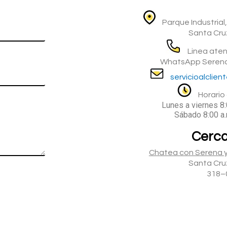
Parque Industrial,
Santa Cruz
Linea aten
WhatsApp Serena
servicioalclien
Horario 
Lunes a viernes 8:
Sábado 8:00 a.
Cerca
Chatea con Serena y
Santa Cruz
318–