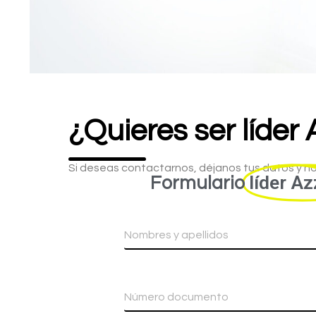
¿Quieres ser líder 
Si deseas contactarnos, déjanos tus datos y n
líder Az
Formulario