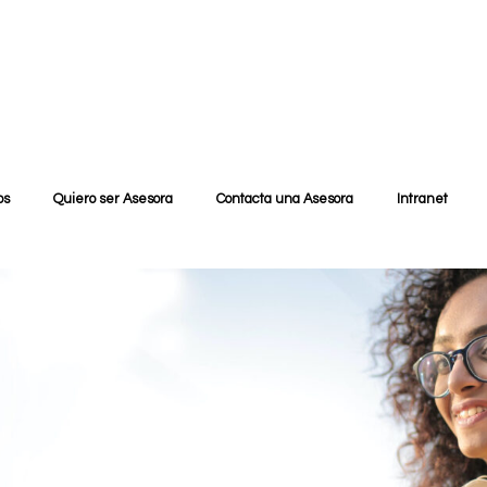
os
Quiero ser Asesora
Contacta una Asesora
Intranet