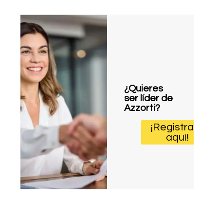
¿Quieres
ser líder de
Azzorti?
¡Registrate
aquí!