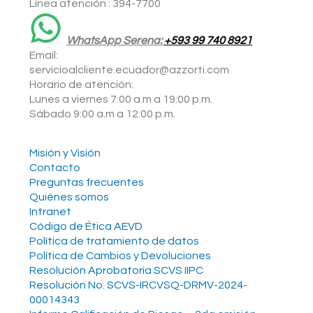
Línea atención : 394-7700
WhatsApp Serena:
+593 99 740 8921
Email:
servicioalcliente.ecuador@azzorti.com
Horario de atención:
Lunes a viernes 7:00 a.m a 19:00 p.m.
Sábado 9:00 a.m a 12:00 p.m.
Misión y Visión
Contacto
Preguntas frecuentes
Quiénes somos
Intranet
Código de Ética AEVD
Política de tratamiento de datos
Política de Cambios y Devoluciones
Resolución Aprobatoria SCVS IIPC
Resolución No. SCVS-IRCVSQ-DRMV-2024-
00014343