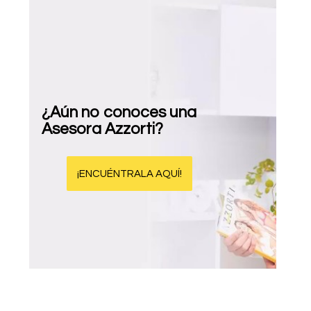
¿Aún no conoces una
Asesora Azzorti?
¡ENCUÉNTRALA AQUÍ!