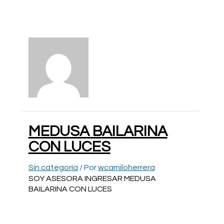
Ir
al
contenido
MEDUSA BAILARINA
CON LUCES
Sin categoría
/ Por
wcamiloherrera
SOY ASESORA INGRESAR MEDUSA
BAILARINA CON LUCES