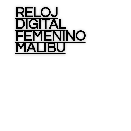
RELOJ
DIGITAL
FEMENINO
MALIBU