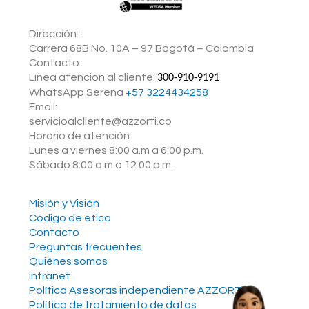
Dirección:
Carrera 68B No. 10A – 97 Bogotá – Colombia
Contacto:
Línea atención al cliente:
300-910-9191
WhatsApp Serena ‪
+57 3224434258
Email:
servicioalcliente@azzorti.co
Horario de atención:
Lunes a viernes 8:00 a.m a 6:00 p.m.
Sábado 8:00 a.m a 12:00 p.m.
Misión y Visión
Código de ética
Contacto
Preguntas frecuentes
Quiénes somos
Intranet
Política Asesoras independiente AZZORTI
Política de tratamiento de datos