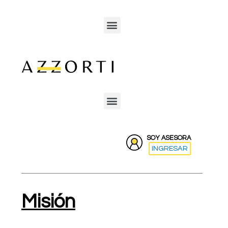
SOY ASESORA
INGRESAR
Misión