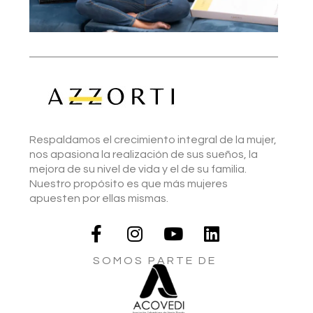
Respaldamos el crecimiento integral de la mujer,
nos apasiona la realización de sus sueños, la
mejora de su nivel de vida y el de su familia.
Nuestro propósito es que más mujeres
apuesten por ellas mismas.
S O M O S P A R T E D E