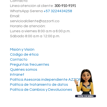
Contacto:
Línea atención al cliente:
300-910-9191
WhatsApp Serena ‪
+57 3224434258
Email:
servicioalcliente@azzorti.co
Horario de atención:
Lunes a viernes 8:00 a.m a 6:00 p.m.
Sábado 8:00 a.m a 12:00 p.m.
Misión y Visión
Código de ética
Contacto
Preguntas frecuentes
Quiénes somos
Intranet
Política Asesoras independiente AZZORTI
Política de tratamiento de datos
Política de Cambios y Devoluciones