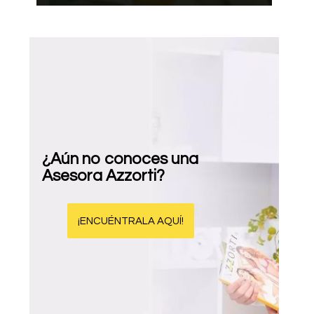
¿Aún no conoces una
Asesora Azzorti?
¡ENCUÉNTRALA AQUÍ!