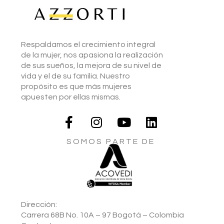
Respaldamos el crecimiento integral
de la mujer, nos apasiona la realización
de sus sueños, la mejora de su nivel de
vida y el de su familia. Nuestro
propósito es que más mujeres
apuesten por ellas mismas.
S O M O S P A R T E D E
Dirección:
Carrera 68B No. 10A – 97 Bogotá – Colombia