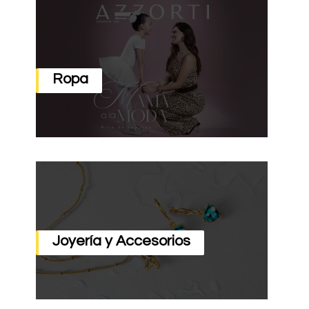
Ropa
Joyería y Accesorios