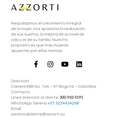
Respaldamos el crecimiento integral
de la mujer, nos apasiona la realización
de sus sueños, la mejora de su nivel de
vida y el de su familia. Nuestro
propósito es que más mujeres
apuesten por ellas mismas.
Dirección:
Carrera 68B No. 10A – 97 Bogotá – Colombia
Contacto:
Línea atención al cliente:
300-910-9191
WhatsApp Serena ‪
+57 3224434258
Email:
servicioalcliente@azzorti.co