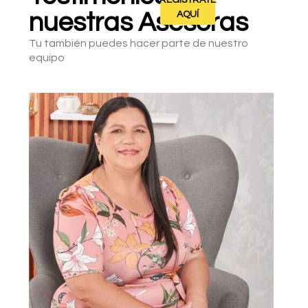
AQUÍ
nuestras Asesoras
Tu también puedes hacer parte de nuestro
equipo