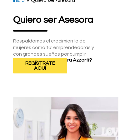
Inicio
» Quiero ser Asesora
Quiero ser Asesora
Respaldamos el crecimiento de
mujeres como tú: emprendedoras y
con grandes sueños por cumplir.
¿Quieres ser una Asesora Azzorti?
REGÍSTRATE
AQUÍ